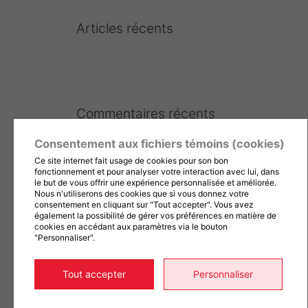
Articles récents
Commentaires récents
Aucun commentaire à afficher.
Consentement aux fichiers témoins (cookies)
Ce site internet fait usage de cookies pour son bon
fonctionnement et pour analyser votre interaction avec lui, dans
le but de vous offrir une expérience personnalisée et améliorée.
Nous n'utiliserons des cookies que si vous donnez votre
consentement en cliquant sur "Tout accepter". Vous avez
Archives
également la possibilité de gérer vos préférences en matière de
cookies en accédant aux paramètres via le bouton
Aucune archive à afficher.
"Personnaliser".
Tout accepter
Personnaliser