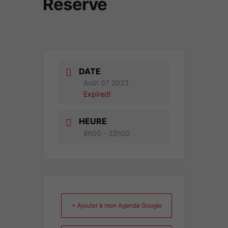
Réservé
DATE
Août 07 2023
Expired!
HEURE
8h00 - 22h00
+ Ajouter à mon Agenda Google