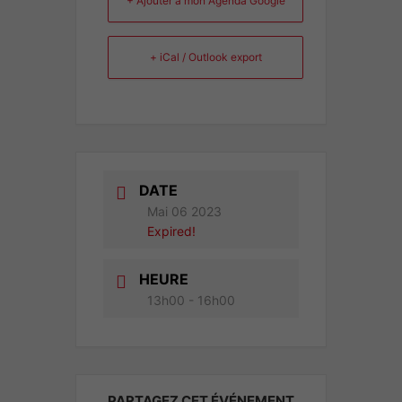
+ Ajouter à mon Agenda Google
+ iCal / Outlook export
DATE
Mai 06 2023
Expired!
HEURE
13h00 - 16h00
PARTAGEZ CET ÉVÉNEMENT