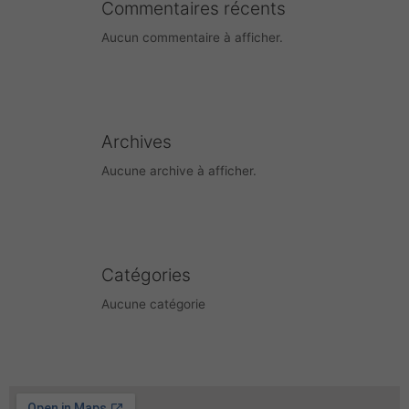
Commentaires récents
Aucun commentaire à afficher.
Archives
Aucune archive à afficher.
Catégories
Aucune catégorie