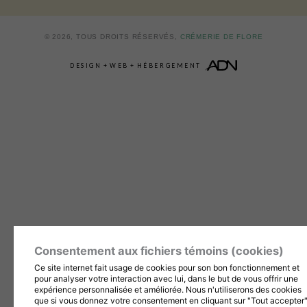
© 2026, TOUS DROITS RÉSERVÉS,
CRÉMERIE DE FLORE
DESIGN
+
WEB
+
HÉBERGEMENT
Consentement aux fichiers témoins (cookies)
Ce site internet fait usage de cookies pour son bon fonctionnement et
pour analyser votre interaction avec lui, dans le but de vous offrir une
expérience personnalisée et améliorée. Nous n'utiliserons des cookies
que si vous donnez votre consentement en cliquant sur "Tout accepter"