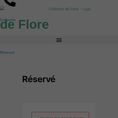
Aller
au
contenu
de Flore
Crémerie
Réservé
Réservé